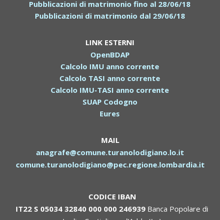
Pubblicazioni di matrimonio fino al 28/06/18
Pubblicazioni di matrimonio dal 29/06/18
LINK ESTERNI
OpenBDAP
Calcolo IMU anno corrente
Calcolo TASI anno corrente
Calcolo IMU-TASI anno corrente
SUAP Codogno
Eures
MAIL
anagrafe@comune.turanolodigiano.lo.it
comune.turanolodigiano@pec.regione.lombardia.it
CODICE IBAN
IT22 S 05034 32840 000 000 246939
Banca Popolare di