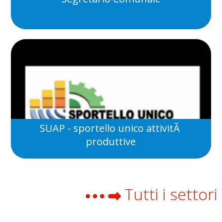
SUAP - sportello unico attivitÃ
produttive
Tutti i settori