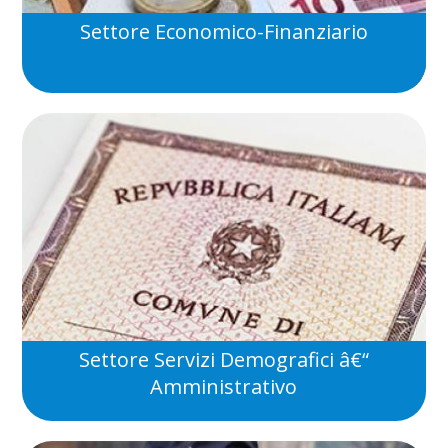
Settore Economico-Finanziario
Settore Servizi Demografici â€“
Amministrativo