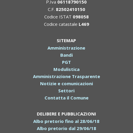
P.Iva
06118790150
C.F.
82502410150
Codice ISTAT
098058
Codice catastale
L469
SITEMAP
Amministrazione
Bandi
PGT
Modulistica
Amministrazione Trasparente
Notizie e comunicazioni
Settori
Contatta il Comune
DELIBERE E PUBBLICAZIONI
Albo pretorio fino al 28/06/18
Albo pretorio dal 29/06/18