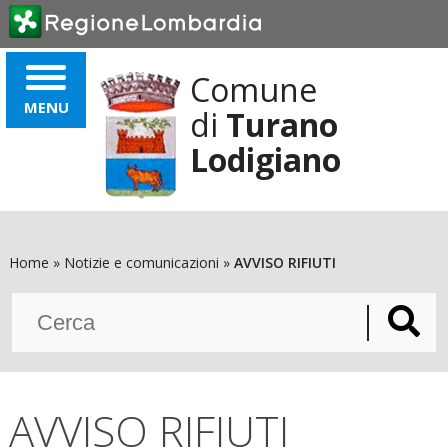
Comune
MENU
di
Turano
Lodigiano
Home »
Notizie e comunicazioni »
AVVISO RIFIUTI
AVVISO RIFIUTI